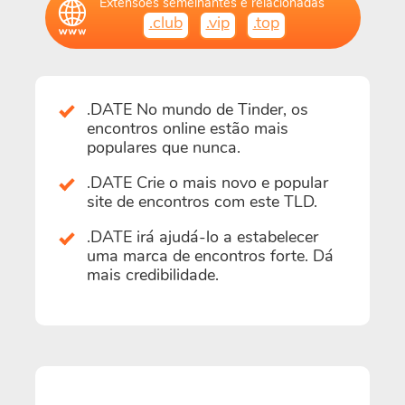
Extensões semelhantes e relacionadas
.club
.vip
.top
.DATE No mundo de Tinder, os
encontros online estão mais
populares que nunca.
.DATE Crie o mais novo e popular
site de encontros com este TLD.
.DATE irá ajudá-lo a estabelecer
uma marca de encontros forte. Dá
mais credibilidade.