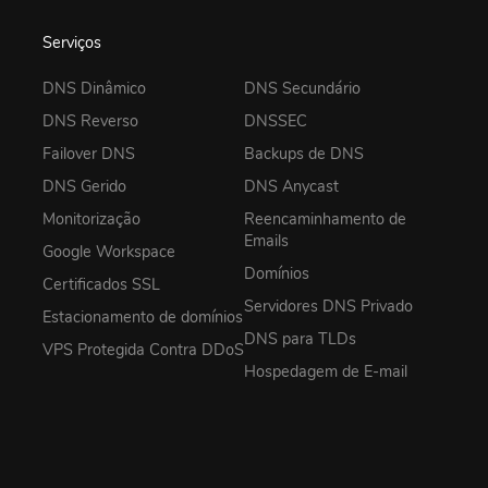
Serviços
DNS Dinâmico
DNS Secundário
DNS Reverso
DNSSEC
Failover DNS
Backups de DNS
DNS Gerido
DNS Anycast
Monitorização
Reencaminhamento de
Emails
Google Workspace
Domínios
Certificados SSL
Servidores DNS Privado
Estacionamento de domínios
DNS para TLDs
VPS Protegida Contra DDoS
Hospedagem de E-mail