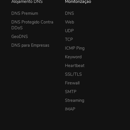
Alojamento DNS
Monitorização
DNS Premium
DNS
DNS Protegido Contra
Web
DDoS
UDP
GeoDNS
TCP
DNS para Empresas
ICMP Ping
Keyword
Heartbeat
SSL/TLS
Firewall
SMTP
Streaming
IMAP