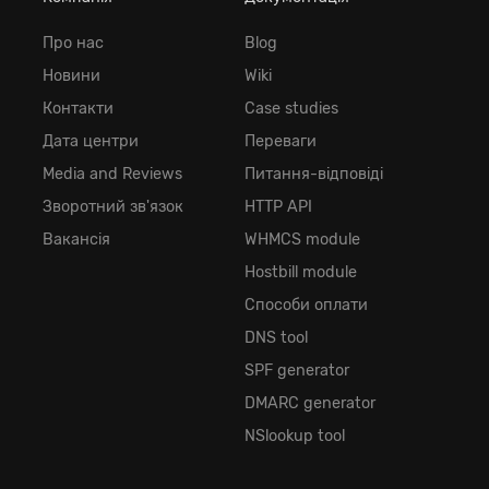
Про нас
Blog
Новини
Wiki
Контакти
Case studies
Дата центри
Переваги
Media and Reviews
Питання-відповіді
Зворотний зв'язок
HTTP API
Вакансія
WHMCS module
Hostbill module
Способи оплати
DNS tool
SPF generator
DMARC generator
NSlookup tool