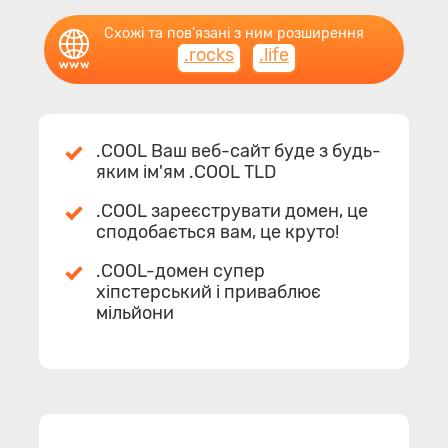
Схожі та пов'язані з ним розширення
.rocks
.life
.COOL Ваш веб-сайт буде з будь-
яким ім'ям .COOL TLD
.COOL зареєструвати домен, це
сподобається вам, це круто!
.COOL-домен супер
хіпстерський і приваблює
мільйони