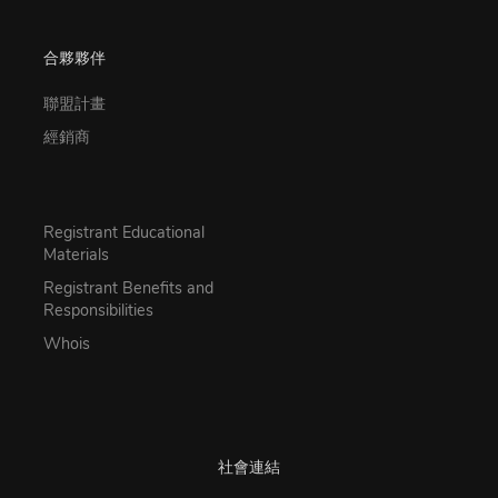
合夥夥伴
聯盟計畫
經銷商
Registrant Educational
Materials
Registrant Benefits and
Responsibilities
Whois
社會連結