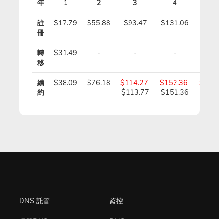
年
1
2
3
4
5
註
$17.79
$55.88
$93.47
$131.06
$168
冊
轉
$31.49
-
-
-
-
移
續
$38.09
$76.18
$114.27
$152.36
$190
約
$113.77
$151.36
$188
DNS 託管
監控