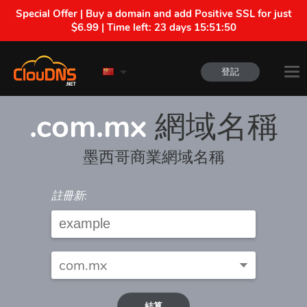
Special Offer | Buy a domain and add Positive SSL for just
$6.99 | Time left:
23 days 15:51:50
登記
.com.mx
網域名稱
墨西哥商業網域名稱
註冊新:
結算