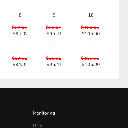
8
9
10
$87.92
$98.91
$109.90
$84.92
$95.41
$105.90
-
-
-
$87.92
$98.91
$109.90
$84.92
$95.41
$105.90
Monitoring
DNS