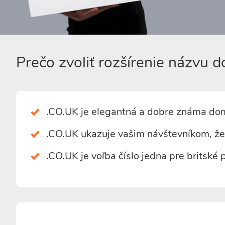
Prečo zvoliť rozšírenie názvu 
.CO.UK je elegantná a dobre známa d
.CO.UK ukazuje vašim návštevníkom, že
.CO.UK je voľba číslo jedna pre britské 