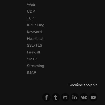
Web
UDP
TCP
ICMP Ping
Keyword
Heartbeat
SSL/TLS
Firewall
SMTP
Streaming
IMAP
Sociálne spojenie