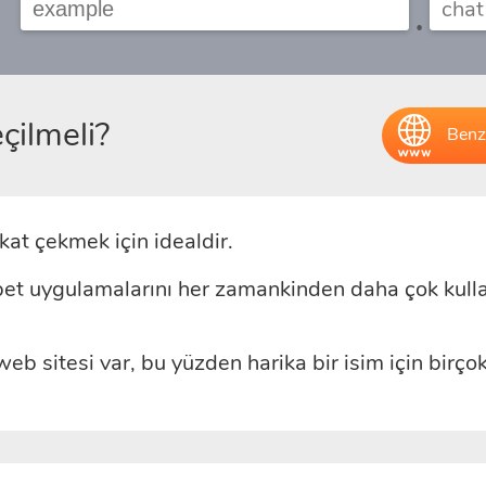
.
çilmeli?
Benze
at çekmek için idealdir.
t uygulamalarını her zamankinden daha çok kulla
b sitesi var, bu yüzden harika bir isim için birçok 