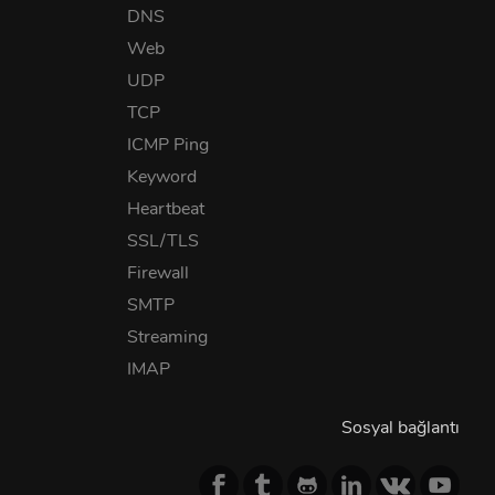
DNS
Web
UDP
TCP
ICMP Ping
Keyword
Heartbeat
SSL/TLS
Firewall
SMTP
Streaming
IMAP
Sosyal bağlantı