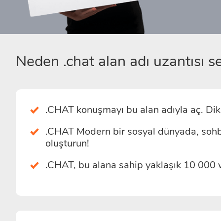
Neden .chat alan adı uzantısı se
.CHAT konuşmayı bu alan adıyla aç. Dikk
.CHAT Modern bir sosyal dünyada, sohbe
oluşturun!
.CHAT, bu alana sahip yaklaşık 10 000 we