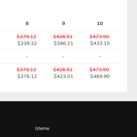
8
9
10
$379.12
$426.51
$473.90
3
$339.32
$386.21
$433.10
-
-
-
$379.12
$426.51
$473.90
3
$376.12
$423.01
$469.90
İzleme