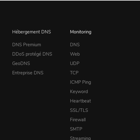
Hébergement DNS
Monitoring
DNS Premium
DNS
DDoS protégé DNS
Web
GeoDNS
UDP
Entreprise DNS
TCP
ICMP Ping
Keyword
Heartbeat
SSL/TLS
Firewall
SMTP
Streaming