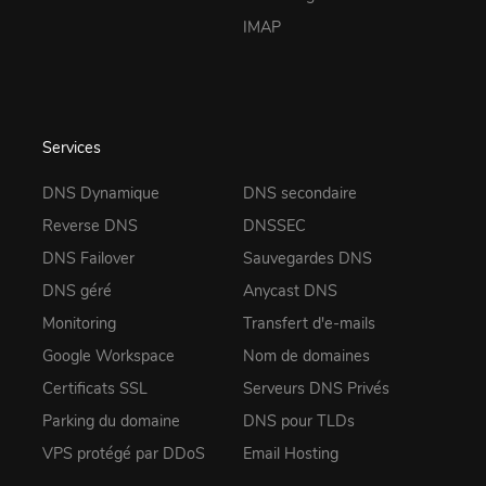
IMAP
Services
DNS Dynamique
DNS secondaire
Reverse DNS
DNSSEC
DNS Failover
Sauvegardes DNS
DNS géré
Anycast DNS
Monitoring
Transfert d'e-mails
Google Workspace
Nom de domaines
Certificats SSL
Serveurs DNS Privés
Parking du domaine
DNS pour TLDs
VPS protégé par DDoS
Email Hosting