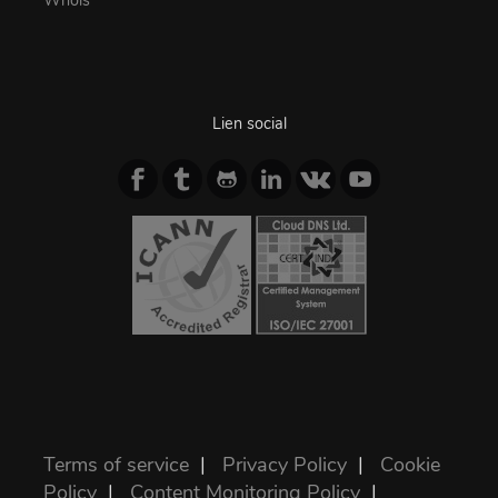
Whois
Lien social
Terms of service
|
Privacy Policy
|
Cookie
Policy
|
Content Monitoring Policy
|