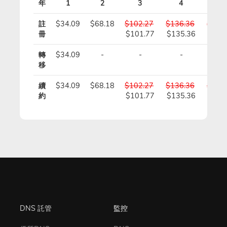
年
1
2
3
4
5
註
$34.09
$68.18
$102.27
$136.36
$170
冊
$101.77
$135.36
$168
轉
$34.09
-
-
-
-
移
續
$34.09
$68.18
$102.27
$136.36
$170
約
$101.77
$135.36
$168
DNS 託管
監控