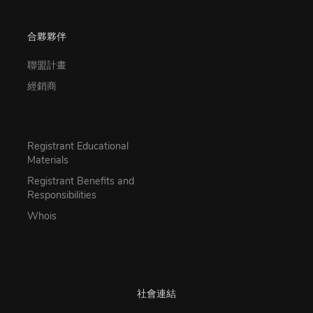
合夥夥伴
聯盟計畫
經銷商
Registrant Educational
Materials
Registrant Benefits and
Responsibilities
Whois
社會連結