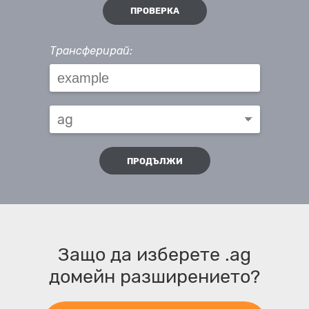
ПРОВЕРКА
Трансферирай:
ПРОДЪЛЖИ
Защо да изберете .ag
домейн разширението?