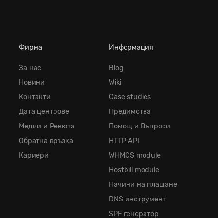
Фирма
Информация
За нас
Blog
Новини
Wiki
Контакти
Case studies
Дата центрове
Предимства
Медии и Ревюта
Помощ и Въпроси
Обратна връзка
HTTP API
Кариери
WHMCS module
Hostbill module
Начини на плащане
DNS инструмент
SPF генератор