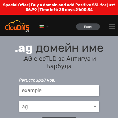
Special Offer | Buy a domain and add Positive SSL for just
$6.99 | Time left:
25 days 21:00:34
Вход
.ag
домейн име
.AG е ccTLD за Антигуа и
Барбуда
Регистрирай нов: