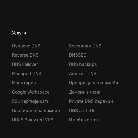
Услуги
Dynamic DNS
Secondary DNS
Reverse DNS
DNSSEC
DNS Failover
DNS backups
Managed DNS
Anycast DNS
Мониторинг
Препращане на имейл
Google Workspace
Домейн имена
SSL сертификати
Private DNS сървъри
Паркиране на домейн
DNS за TLDs
DDoS Защитен VPS
Имейл хостинг