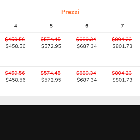
Prezzi
4
5
6
7
$459.56
$574.45
$689.34
$804.23
$458.56
$572.95
$687.34
$801.73
-
-
-
-
$459.56
$574.45
$689.34
$804.23
$458.56
$572.95
$687.34
$801.73