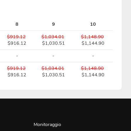
8
9
10
$919.12
$1,034.01
$1,148.90
$916.12
$1,030.51
$1,144.90
-
-
-
$919.12
$1,034.01
$1,148.90
$916.12
$1,030.51
$1,144.90
Monitoraggio