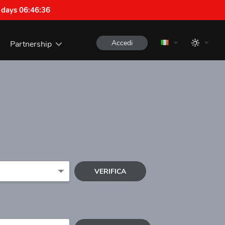
 days 06:46:35
Accedi
Partnership
VERIFICA