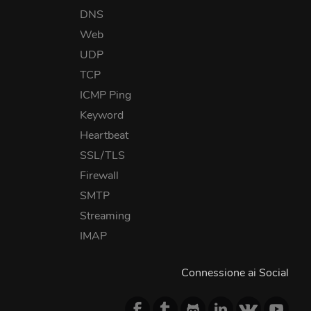
DNS
Web
UDP
TCP
ICMP Ping
Keyword
Heartbeat
SSL/TLS
Firewall
SMTP
Streaming
IMAP
Connessione ai Social