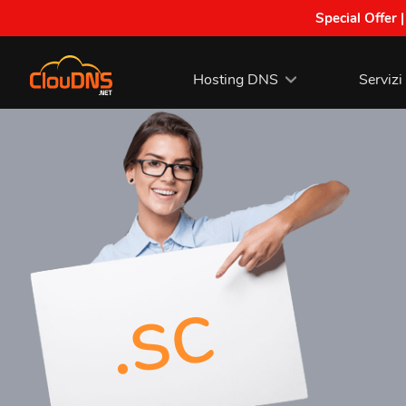
Special Offer 
Hosting DNS
Servizi
.sc