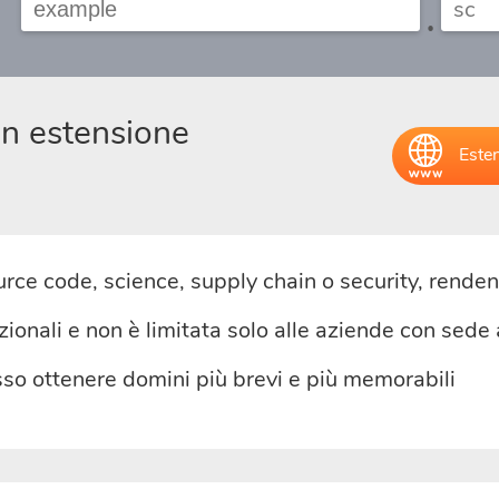
.
on estensione
Esten
rce code, science, supply chain o security, rende
zionali e non è limitata solo alle aziende con sede 
o ottenere domini più brevi e più memorabili