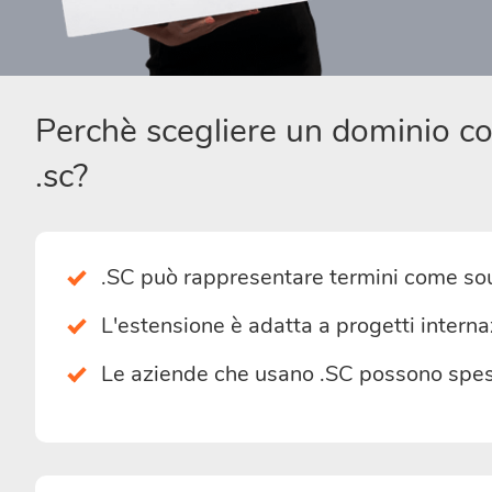
Perchè scegliere un dominio c
.sc?
.SC può rappresentare termini come sou
L'estensione è adatta a progetti interna
Le aziende che usano .SC possono spess