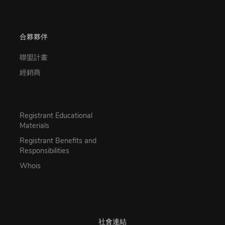
合夥夥伴
聯盟計畫
經銷商
Registrant Educational
Materials
Registrant Benefits and
Responsibilities
Whois
社會連結