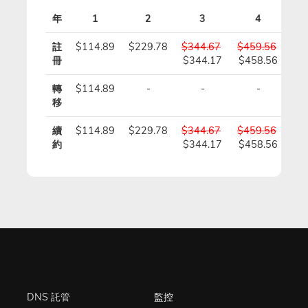
年
1
2
3
4
註
$114.89
$229.78
$344.67
$459.56
$5
冊
$344.17
$458.56
$5
轉
$114.89
-
-
-
移
續
$114.89
$229.78
$344.67
$459.56
$5
約
$344.17
$458.56
$5
DNS 託管
監控