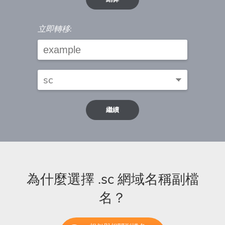
立即轉移:
繼續
為什麼選擇 .sc 網域名稱副檔
名？