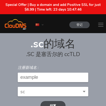
Special Offer | Buy a domain and add Positive SSL for just
$6.99 | Time left:
23 days 10:47:46
登记
.sc
的域名
.SC 是塞舌尔的 ccTLD
注册新域名 :
结算