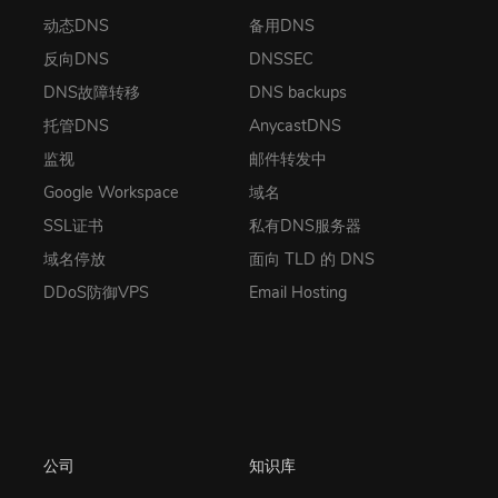
动态DNS
备用DNS
反向DNS
DNSSEC
DNS故障转移
DNS backups
托管DNS
AnycastDNS
监视
邮件转发中
Google Workspace
域名
SSL证书
私有DNS服务器
域名停放
面向 TLD 的 DNS
DDoS防御VPS
Email Hosting
公司
知识库