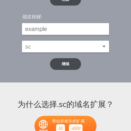
现在转移:
继续
为什么选择.sc的域名扩展？
类似和相关的扩展
.io
.app