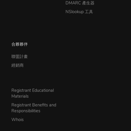
DMARC 產生器
NSlookup 工具
合夥夥伴
聯盟計畫
經銷商
Registrant Educational
Materials
Registrant Benefits and
Responsibilities
Whois