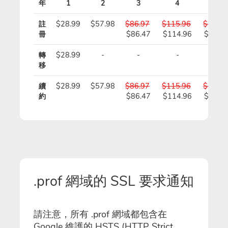
年
1
2
3
4
5
註
$28.99
$57.98
$86.97
$115.96
$144.9
冊
$86.47
$114.96
$143.
轉
$28.99
-
-
-
-
移
續
$28.99
$57.98
$86.97
$115.96
$144.9
約
$86.47
$114.96
$143.
.prof 網域的 SSL 要求通知
請注意，所有 .prof 網域都包含在
Google 維護的 HSTS (HTTP Strict