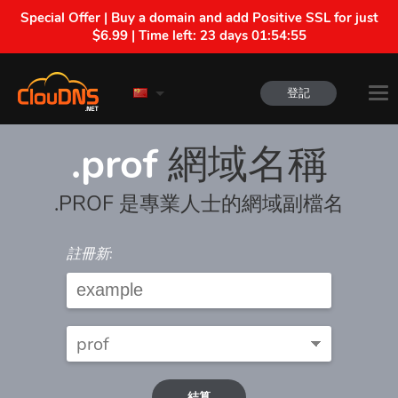
Special Offer | Buy a domain and add Positive SSL for just
$6.99 | Time left:
23 days 01:54:55
登記
.prof
網域名稱
.PROF 是專業人士的網域副檔名
註冊新:
結算