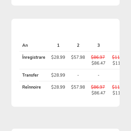
An
1
2
3
4
Înregistrare
$28.99
$57.98
$86.97
$115.96
$86.47
$114.96
Transfer
$28.99
-
-
-
Reînnoire
$28.99
$57.98
$86.97
$115.96
$86.47
$114.96