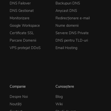
DNS Failover
Backupuri DNS
DNS Gestionat
Anycast DNS
Monitorizare
Redirecționare e-mail
Google Workspace
Nume domenii
Certificate SSL
Servere DNS Private
Parcare Domenii
DNS pentru TLD-uri
VPS protejat DDoS
Email Hosting
Companie
Cunoaștere
Despre Noi
Blog
Noutăţi
Wiki