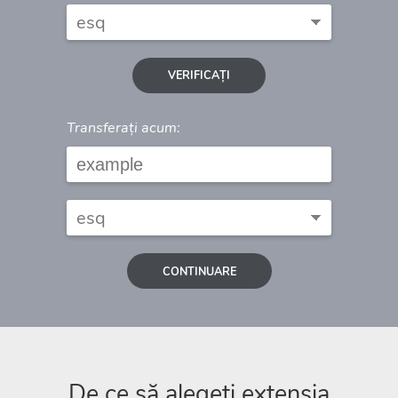
VERIFICAȚI
Transferați acum:
CONTINUARE
De ce să alegeți extensia