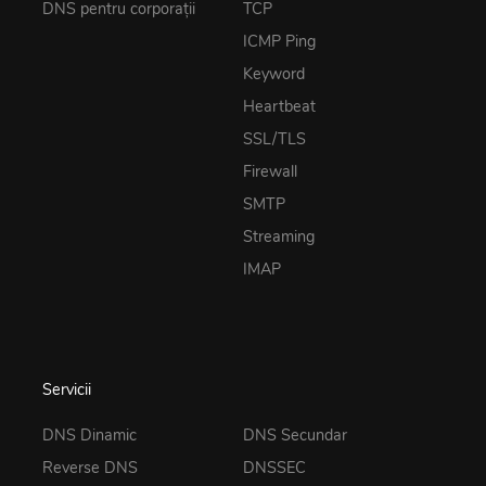
DNS pentru corporații
TCP
ICMP Ping
Keyword
Heartbeat
SSL/TLS
Firewall
SMTP
Streaming
IMAP
Servicii
DNS Dinamic
DNS Secundar
Reverse DNS
DNSSEC