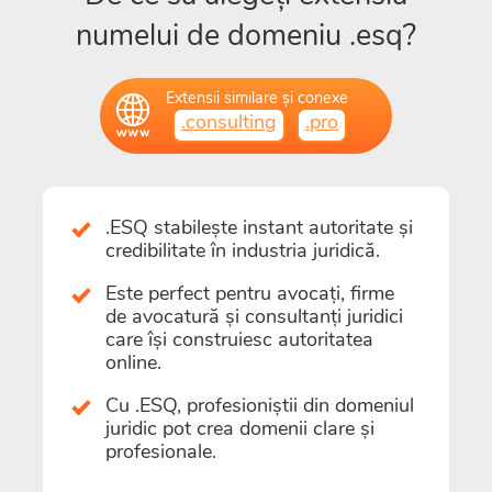
numelui de domeniu .esq?
Extensii similare și conexe
.consulting
.pro
.ESQ stabilește instant autoritate și
credibilitate în industria juridică.
Este perfect pentru avocați, firme
de avocatură și consultanți juridici
care își construiesc autoritatea
online.
Cu .ESQ, profesioniștii din domeniul
juridic pot crea domenii clare și
profesionale.