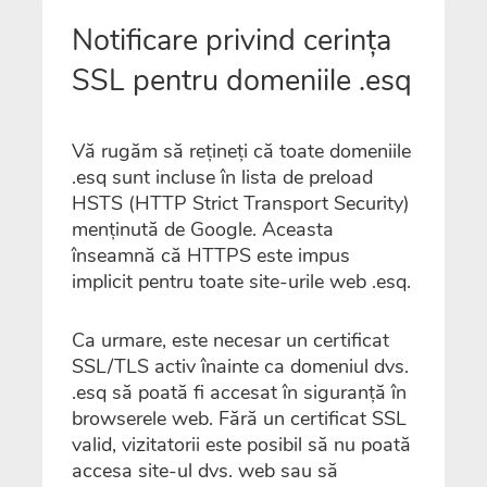
Notificare privind cerința
SSL pentru domeniile .esq
Vă rugăm să rețineți că toate domeniile
.esq sunt incluse în lista de preload
HSTS (HTTP Strict Transport Security)
menținută de Google. Aceasta
înseamnă că HTTPS este impus
implicit pentru toate site-urile web .esq.
Ca urmare, este necesar un certificat
SSL/TLS activ înainte ca domeniul dvs.
.esq să poată fi accesat în siguranță în
browserele web. Fără un certificat SSL
valid, vizitatorii este posibil să nu poată
accesa site-ul dvs. web sau să