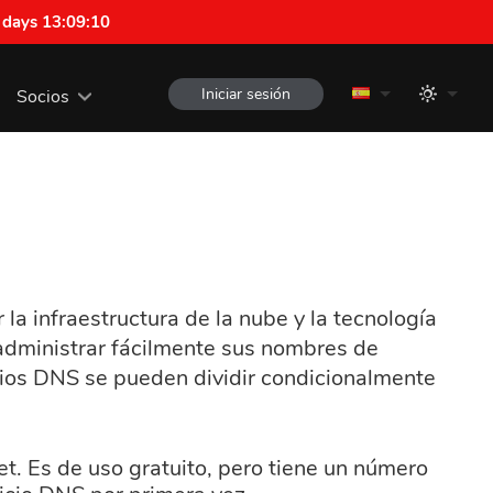
 days 13:09:09
Iniciar sesión
Socios
 infraestructura de la nube y la tecnología
administrar fácilmente sus nombres de
icios DNS se pueden dividir condicionalmente
et. Es de uso gratuito, pero tiene un número