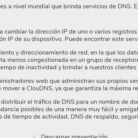
s a nivel mundial que brinda servicios de DNS. 
a cambiar la dirección IP de uno o varios regist
n IP de su dispositivo. Puede encontrar este serv
nto y direccionamiento de red, en la que los dat
ta menos congestionada en un grupo de receptores
iempo de inactividad y brindar a nuestros clientes
ministradores web que administran sus propios ser
mover a ClouDNS, ya que garantiza la máxima red
distribuir el tráfico de DNS para un nombre de 
ndancia posibles de una manera muy fácil y amigab
 de tiempo de actividad, DNS de respaldo, seguri
Descargar presentación