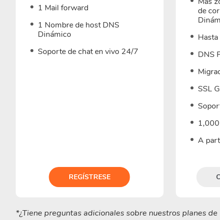
Más zo
1 Mail forward
de co
Dinám
1 Nombre de host DNS
Dinámico
Hasta
Soporte de chat en vivo 24/7
DNS F
Migrac
SSL G
Soport
1,000
A par
REGÍSTRESE
*¿Tiene preguntas adicionales sobre nuestros planes d