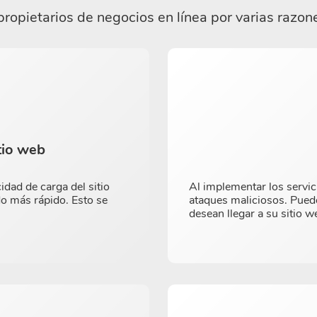
ropietarios de negocios en línea por varias razone
tio web
dad de carga del sitio
Al implementar los servic
do más rápido. Esto se
ataques maliciosos. Puede
desean llegar a su sitio w