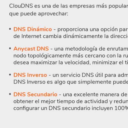
ClouDNS es una de las empresas más populare
que puede aprovechar:
DNS Dinámico
- proporciona una opción par
de Internet cambia dinámicamente la direcció
Anycast DNS
- una metodología de enrutamie
nodo topológicamente más cercano con la ru
desea maximizar la velocidad, minimizar el t
DNS Inverso
- un servicio DNS útil para ad
DNS Inverso es algo que simplemente puede 
DNS Secundario
- una excelente manera de 
obtener el mejor tiempo de actividad y redu
configurar un DNS secundario incluyen 100%