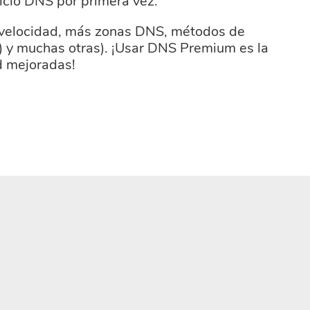
icio DNS por primera vez.
 velocidad, más zonas DNS, métodos de
) y muchas otras). ¡Usar DNS Premium es la
d mejoradas!