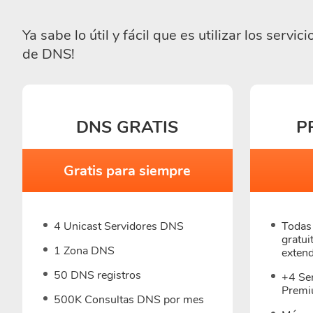
Ya sabe lo útil y fácil que es utilizar los se
de DNS!
DNS GRATIS
P
Gratis para siempre
4 Unicast Servidores DNS
Todas 
gratui
1 Zona DNS
exten
50 DNS registros
+4 Se
Prem
500K Consultas DNS por mes