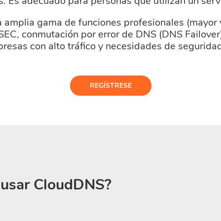
es. Es adecuado para personas que utilizan un serv
a amplia gama de funciones profesionales (mayor
SSEC, conmutación por error de DNS (DNS Failover
resas con alto tráfico y necesidades de segurida
REGÍSTRESE
a usar CloudDNS?