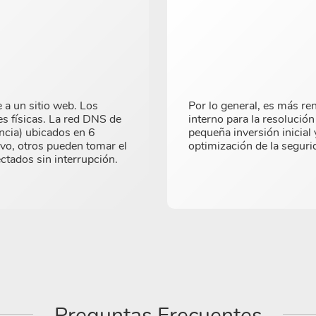
 a un sitio web. Los
Por lo general, es más ren
es físicas. La red DNS de
interno para la resolució
cia) ubicados en 6
pequeña inversión inicial 
ivo, otros pueden tomar el
optimización de la seguri
ctados sin interrupción.
Preguntas Frecuentes