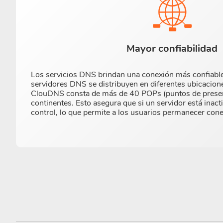
Mayor confiabilidad
Los servicios DNS brindan una conexión más confiable
servidores DNS se distribuyen en diferentes ubicacion
ClouDNS consta de más de 40 POPs (puntos de presen
continentes. Esto asegura que si un servidor está inact
control, lo que permite a los usuarios permanecer cone