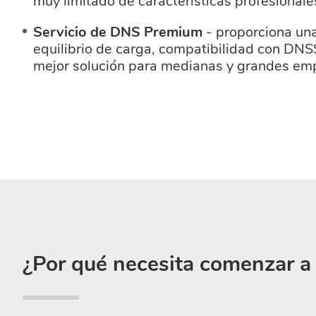
muy limitado de características profesional
Servicio de DNS Premium
- proporciona un
equilibrio de carga, compatibilidad con DN
mejor solución para medianas y grandes emp
¿Por qué necesita comenzar 