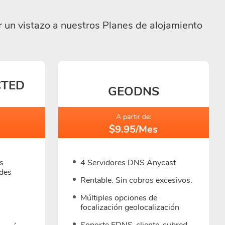
ar un vistazo a nuestros Planes de alojamiento
CTED
GEODNS
A partir de:
$9.95/Mes
s
4 Servidores DNS Anycast
ades
Rentable. Sin cobros excesivos.
Múltiples opciones de
focalización geolocalización